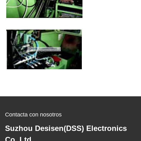
Contacta con nosotros
Suzhou Desisen(DSS) Electronics
Co.,Ltd