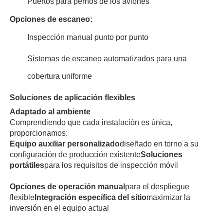
Puertos para pernos de los aviones
Opciones de escaneo:
Inspección manual punto por punto
Sistemas de escaneo automatizados para una
cobertura uniforme
Soluciones de aplicación flexibles
Adaptado al ambiente
Comprendiendo que cada instalación es única,
proporcionamos:
Equipo auxiliar personalizado
diseñado en torno a su
configuración de producción existente
Soluciones
portátiles
para los requisitos de inspección móvil
Opciones de operación manual
para el despliegue
flexible
Integración específica del sitio
maximizar la
inversión en el equipo actual