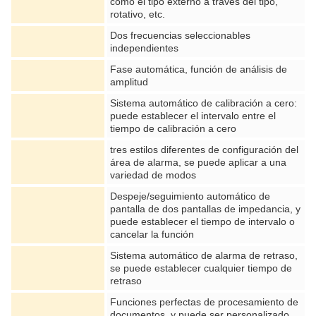
como el tipo externo a través del tipo,
rotativo, etc.
Dos frecuencias seleccionables
independientes
Fase automática, función de análisis de
amplitud
Sistema automático de calibración a cero:
puede establecer el intervalo entre el
tiempo de calibración a cero
tres estilos diferentes de configuración del
área de alarma, se puede aplicar a una
variedad de modos
Despeje/seguimiento automático de
pantalla de dos pantallas de impedancia, y
puede establecer el tiempo de intervalo o
cancelar la función
Sistema automático de alarma de retraso,
se puede establecer cualquier tiempo de
retraso
Funciones perfectas de procesamiento de
documentos, y puede ser personalizado