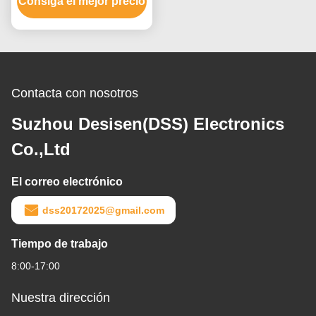
Consiga el mejor precio
Contacta con nosotros
Suzhou Desisen(DSS) Electronics
Co.,Ltd
El correo electrónico
dss20172025@gmail.com
Tiempo de trabajo
8:00-17:00
Nuestra dirección