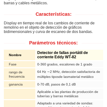
barras y cables metálicos.
Características:
Display en tiempo real de los cambios de corriente de
remolino en el objeto de detección de gráficos
bidimensionales y curva de escaneo de dos bandas.
Parámetros técnicos:
Detector de fallas portátil de
Nombre
corriente Eddy WT-82
Fase
0-360 grados, escalones de 1 grado
64 Hz ∼2 MHz, detección satisfactoria de
rango de
frecuencia
múltiples tipos
de las
material metálico
ganancia
0-70 dB, pasos de 0,1 dB
Aplicable a las plantas de producción de
tuberías y barras metálicas
Adaptado a una variedad de sondas: