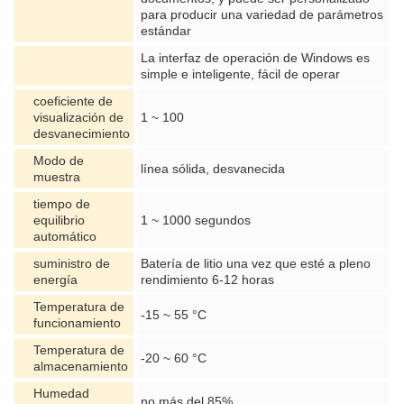
para producir una variedad de parámetros
estándar
La interfaz de operación de Windows es
simple e inteligente, fácil de operar
coeficiente de
visualización de
1 ~ 100
desvanecimiento
Modo de
línea sólida, desvanecida
muestra
tiempo de
equilibrio
1 ~ 1000 segundos
automático
suministro de
Batería de litio una vez que esté a pleno
energía
rendimiento 6-12 horas
Temperatura de
-15 ~ 55 °C
funcionamiento
Temperatura de
-20 ~ 60 °C
almacenamiento
Humedad
no más del 85%