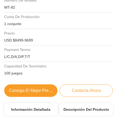
Número De Modelo:
WT-82
Cuota De Producción:
1 conjunto
Precio:
USD $8499-9699
Payment Terms:
L/C,D/A,D/P,T/T
Capacidad De Suministro:
100 juegos
Consiga El Mejor Precio
Contacta Ahora
Información Detallada
Descripción Del Producto