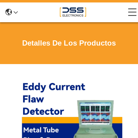
Detalles De Los Productos