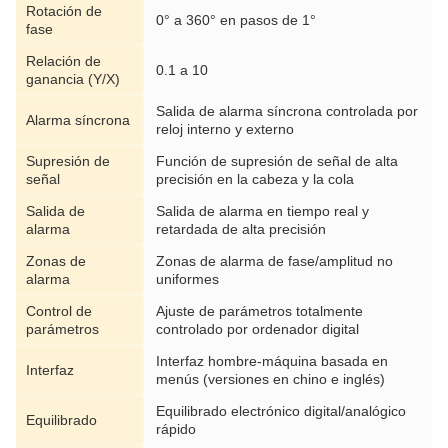
Rotación de
0° a 360° en pasos de 1°
fase
Relación de
0.1 a 10
ganancia (Y/X)
Salida de alarma síncrona controlada por
Alarma síncrona
reloj interno y externo
Supresión de
Función de supresión de señal de alta
señal
precisión en la cabeza y la cola
Salida de
Salida de alarma en tiempo real y
alarma
retardada de alta precisión
Zonas de
Zonas de alarma de fase/amplitud no
alarma
uniformes
Control de
Ajuste de parámetros totalmente
parámetros
controlado por ordenador digital
Interfaz hombre-máquina basada en
Interfaz
menús (versiones en chino e inglés)
Equilibrado electrónico digital/analógico
Equilibrado
rápido