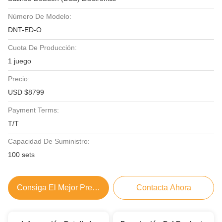
Número De Modelo:
DNT-ED-O
Cuota De Producción:
1 juego
Precio:
USD $8799
Payment Terms:
T/T
Capacidad De Suministro:
100 sets
Consiga El Mejor Precio
Contacta Ahora