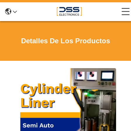
Detalles De Los Productos