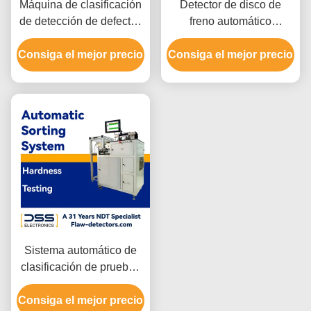
Máquina de clasificación
Detector de disco de
de detección de defectos
freno automático
de pantalla LCD SWT-
completo avanzado SWT-
Consiga el mejor precio
636
Consiga el mejor precio
608
Sistema automático de
clasificación de pruebas
de dureza EHS-1X
Consiga el mejor precio