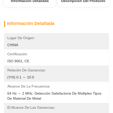
Información Detallada
Descripción Del Producto
Información Detallada
Lugar De Origen:
CHINA
Certificación:
ISO 9001, CE
Relación De Ganancias:
(Y/x) 0.1 ～ 10.0
Alcance De La Frecuencia:
64 Hz ～ 2 MHz, Detección Satisfactoria De Múltiples Tipos 
De Material De Metal
El Alcance De Las Ganancias: