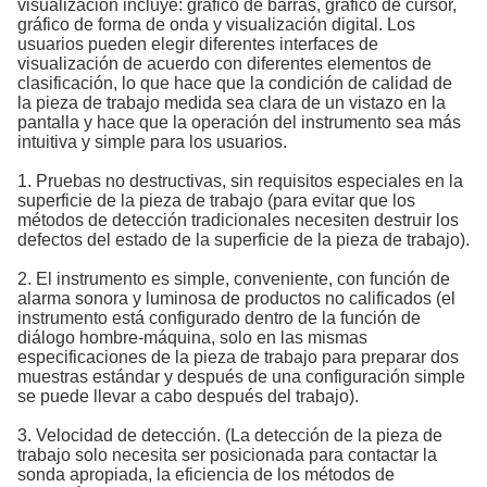
visualización incluye: gráfico de barras, gráfico de cursor,
gráfico de forma de onda y visualización digital. Los
usuarios pueden elegir diferentes interfaces de
visualización de acuerdo con diferentes elementos de
clasificación, lo que hace que la condición de calidad de
la pieza de trabajo medida sea clara de un vistazo en la
pantalla y hace que la operación del instrumento sea más
intuitiva y simple para los usuarios.
1. Pruebas no destructivas, sin requisitos especiales en la
superficie de la pieza de trabajo (para evitar que los
métodos de detección tradicionales necesiten destruir los
defectos del estado de la superficie de la pieza de trabajo).
2. El instrumento es simple, conveniente, con función de
alarma sonora y luminosa de productos no calificados (el
instrumento está configurado dentro de la función de
diálogo hombre-máquina, solo en las mismas
especificaciones de la pieza de trabajo para preparar dos
muestras estándar y después de una configuración simple
se puede llevar a cabo después del trabajo).
3. Velocidad de detección. (La detección de la pieza de
trabajo solo necesita ser posicionada para contactar la
sonda apropiada, la eficiencia de los métodos de