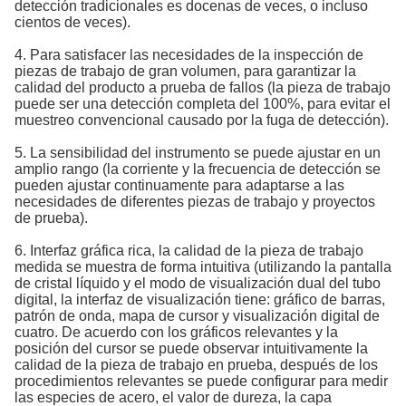
detección tradicionales es docenas de veces, o incluso
cientos de veces).
4. Para satisfacer las necesidades de la inspección de
piezas de trabajo de gran volumen, para garantizar la
calidad del producto a prueba de fallos (la pieza de trabajo
puede ser una detección completa del 100%, para evitar el
muestreo convencional causado por la fuga de detección).
5. La sensibilidad del instrumento se puede ajustar en un
amplio rango (la corriente y la frecuencia de detección se
pueden ajustar continuamente para adaptarse a las
necesidades de diferentes piezas de trabajo y proyectos
de prueba).
6. Interfaz gráfica rica, la calidad de la pieza de trabajo
medida se muestra de forma intuitiva (utilizando la pantalla
de cristal líquido y el modo de visualización dual del tubo
digital, la interfaz de visualización tiene: gráfico de barras,
patrón de onda, mapa de cursor y visualización digital de
cuatro. De acuerdo con los gráficos relevantes y la
posición del cursor se puede observar intuitivamente la
calidad de la pieza de trabajo en prueba, después de los
procedimientos relevantes se puede configurar para medir
las especies de acero, el valor de dureza, la capa