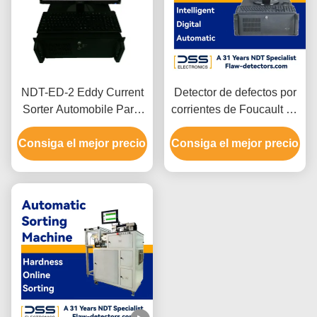
NDT-ED-2 Eddy Current
Detector de defectos por
Sorter Automobile Parts
corrientes de Foucault de
de escritorio que clasifica
alta sensibilidad, 64 Hz-4
Consiga el mejor precio
el clasificador de la
Consiga el mejor precio
MHz
dureza