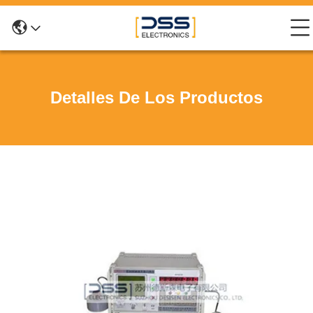
Detalles De Los Productos