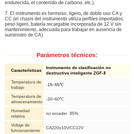
endurecida, el contenido de carbono, etc.).
7. El instrumento es hermoso, ligero, de doble uso CA y
CC (el chasis del instrumento utiliza perfiles importados,
peso ligero, batería recargable incorporada de 12 V sin
mantenimiento, adecuada para trabajar en ausencia de
suministro de CA).
Parámetros técnicos:
Instrumento de clasificación no
Características
destructiva inteligente ZGF-Ⅱ
Temperatura de
-
15~55℃
trabajo
Temperatura de
-20~60℃
almacenamiento
Humedad
no exceder 85%
relativa
Voltaje de
CA220±10V/CC12V
funcionamiento