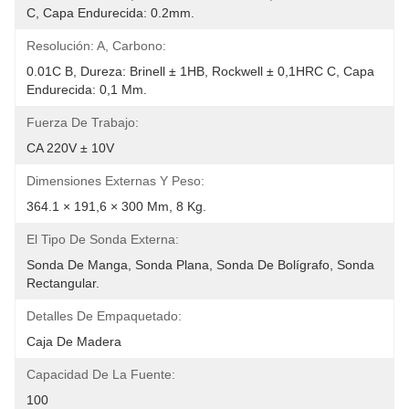
C, Capa Endurecida: 0.2mm.
Resolución: A, Carbono:
0.01C B, Dureza: Brinell ± 1HB, Rockwell ± 0,1HRC C, Capa 
Endurecida: 0,1 Mm.
Fuerza De Trabajo:
CA 220V ± 10V
Dimensiones Externas Y Peso:
364.1 × 191,6 × 300 Mm, 8 Kg.
El Tipo De Sonda Externa:
Sonda De Manga, Sonda Plana, Sonda De Bolígrafo, Sonda 
Rectangular.
Detalles De Empaquetado:
Caja De Madera
Capacidad De La Fuente:
100