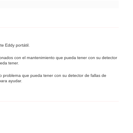
e Eddy portátil.
acionados con el mantenimiento que pueda tener con su detector
eda tener.
 o problema que pueda tener con su detector de fallas de
para ayudar.