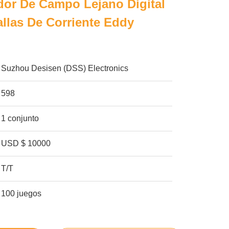
dor De Campo Lejano Digital
allas De Corriente Eddy
Suzhou Desisen (DSS) Electronics
598
1 conjunto
USD $ 10000
T/T
100 juegos