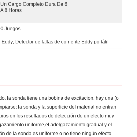
Un Cargo Completo Dura De 6 
A 8 Horas
00 Juegos
e Eddy
, 
Detector de fallas de corriente Eddy portátil
do, la sonda tiene una bobina de excitación, hay una (o
mpiarse; la sonda y la superficie del material no entran
ambios en los resultados de detección de un efecto muy
elgazamiento uniforme,el adelgazamiento gradual y el
n de la sonda es uniforme o no tiene ningún efecto