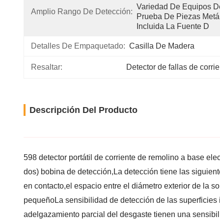
Variedad De Equipos De
Amplio Rango De Detección:
Prueba De Piezas Metáli
Incluida La Fuente D
Detalles De Empaquetado:
Casilla De Madera
Resaltar:
Detector de fallas de corrie
Descripción Del Producto
598 detector portátil de corriente de remolino a base el
dos) bobina de detección,La detección tiene las siguientes
en contacto,el espacio entre el diámetro exterior de la s
pequeñoLa sensibilidad de detección de las superficies i
adelgazamiento parcial del desgaste tienen una sensibi