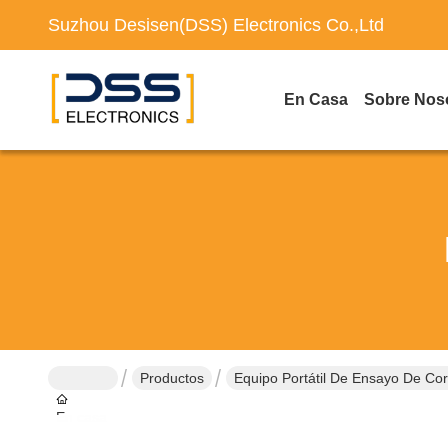
Suzhou Desisen(DSS) Electronics Co.,Ltd
En Casa
Sobre Nos
Productos
Equipo Portátil De Ensayo De Co
En casa