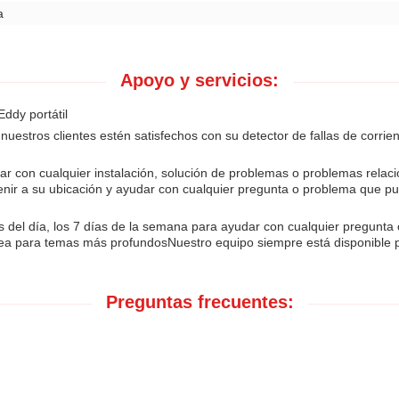
a
Apoyo y servicios:
Eddy portátil
uestros clientes estén satisfechos con su detector de fallas de corrient
udar con cualquier instalación, solución de problemas o problemas rel
venir a su ubicación y ayudar con cualquier pregunta o problema que pu
s del día, los 7 días de la semana para ayudar con cualquier pregunta
ínea para temas más profundosNuestro equipo siempre está disponible 
Preguntas frecuentes: