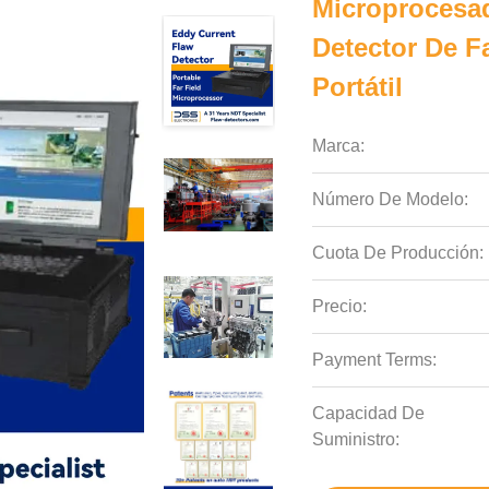
Microprocesa
Detector De F
Portátil
Marca:
Número De Modelo:
Cuota De Producción:
Precio:
Payment Terms:
Capacidad De
Suministro: