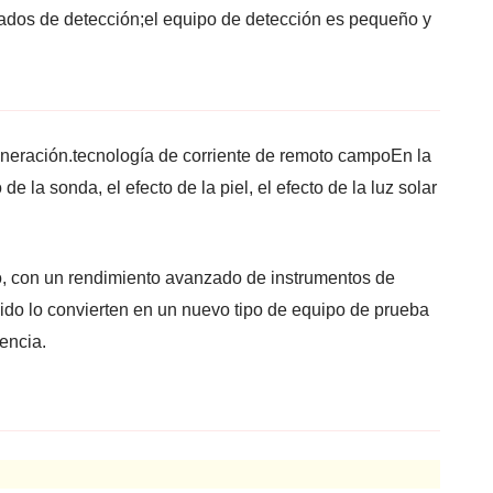
ultados de detección;el equipo de detección es pequeño y
generación.tecnología de corriente de remoto campoEn la
 la sonda, el efecto de la piel, el efecto de la luz solar
no, con un rendimiento avanzado de instrumentos de
ruido lo convierten en un nuevo tipo de equipo de prueba
gencia.