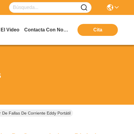
El Video
Contacta Con Nosotros
Cita
s
De Fallas De Corriente Eddy Portátil