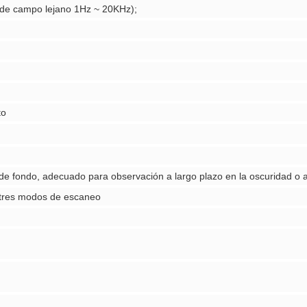
 de campo lejano 1Hz ~ 20KHz);
to
de fondo, adecuado para observación a largo plazo en la oscuridad o a 
r tres modos de escaneo