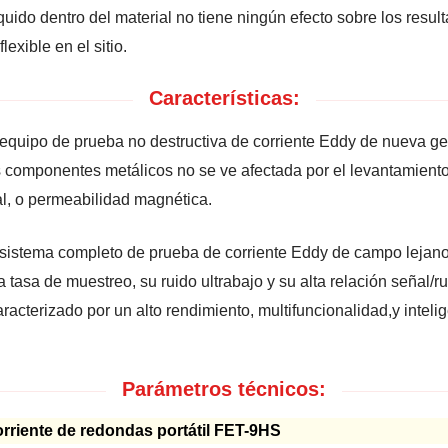
quido dentro del material no tiene ningún efecto sobre los res
exible en el sitio.
Características:
 un equipo de prueba no destructiva de corriente Eddy de nueva 
 componentes metálicos no se ve afectada por el levantamiento de
ual, o permeabilidad magnética.
 un sistema completo de prueba de corriente Eddy de campo leja
a tasa de muestreo, su ruido ultrabajo y su alta relación señal/
aracterizado por un alto rendimiento, multifuncionalidad,y inteli
Parámetros técnicos:
corriente de redondas portátil FET-9HS