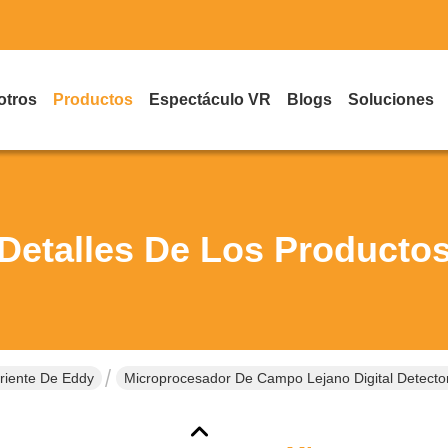
otros
Productos
Espectáculo VR
Blogs
Soluciones
Detalles De Los Producto
rriente De Eddy
Microprocesador De Campo Lejano Digital Detector 