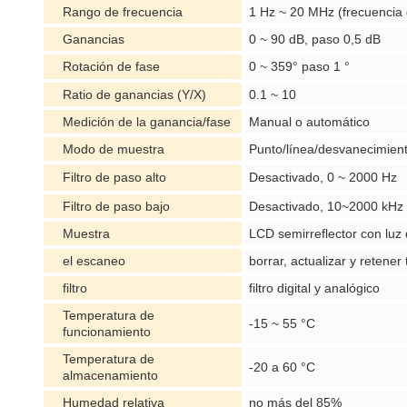
Rango de frecuencia
1 Hz ~ 20 MHz (frecuencia
Ganancias
0 ~ 90 dB, paso 0,5 dB
Rotación de fase
0 ~ 359° paso 1 °
Ratio de ganancias (Y/X)
0.1 ~ 10
Medición de la ganancia/fase
Manual o automático
Modo de muestra
Punto/línea/desvanecimien
Filtro de paso alto
Desactivado, 0 ~ 2000 Hz
Filtro de paso bajo
Desactivado, 10~2000 kHz
Muestra
LCD semirreflector con luz 
el escaneo
borrar, actualizar y retene
filtro
filtro digital y analógico
Temperatura de
-15 ~ 55 °C
funcionamiento
Temperatura de
-20 a 60 °C
almacenamiento
Humedad relativa
no más del 85%