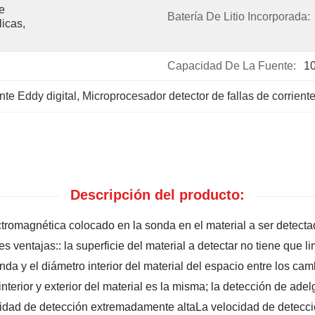
 
Batería De Litio Incorporada:
cas, 
Capacidad De La Fuente:
1
nte Eddy digital
, 
Microprocesador detector de fallas de corrient
Descripción del producto:
ectromagnética colocado en la sonda en el material a ser detecta
 ventajas:: la superficie del material a detectar no tiene que li
onda y el diámetro interior del material del espacio entre los c
nterior y exterior del material es la misma; la detección de ad
lidad de detección extremadamente altaLa velocidad de detecció