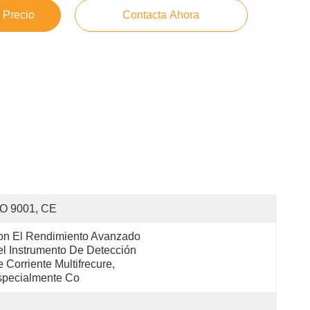
 Precio
Contacta Ahora
SO 9001, CE
n El Rendimiento Avanzado 
l Instrumento De Detección 
 Corriente Multifrecure, 
specialmente Co