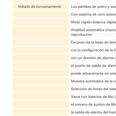
Voltado de funcionamiento
Las partidas de acero y s
Con sistema de cero autom
Modo rápido balance digital
Amplitud automática (manual
reproducción
Escaneo de la base de tie
con la configuración de la f
con un dominio de alarma d
el puerto de salida de ala
puede almacenarse en una 
Muestra automática de la cu
Selección de fondo del sis
Viene con baterías de liti
el número de puntos de filtr
la salida de alarma del ha