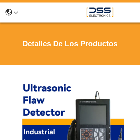
Detalles De Los Productos