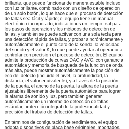
brillante, que puede funcionar de manera estable incluso
con luz brillante, combinado con un diseño de operación
de un solo botón, lo que hace que el proceso de detección
de fallas sea fácil y rápido; el equipo tiene un manual
electrónico incorporado, indicaciones en tiempo real para
los pasos de operación y los métodos de detección de
fallas, y también se puede activar con una sola tecla para
una detección rápida de fallas, y probar sincrónicamente y
automáticamente el punto cero de la sonda, la velocidad
del sonido y el valor K, lo que puede ayudar al operador a
controlar con precisión el proceso de detección. El equipo
admite la producción de curvas DAC y AVG, con ganancia
automática y memoria de búsqueda de la función de onda
más alta, puede mostrar automáticamente la posición del
eco del defecto (incluido el nivel, la profundidad, la
distancia, el valor equivalente), y a través de la posición
de la puerta, el ancho de la puerta, la altura de la puerta
ajustables libremente de la puerta automática para lograr
la alarma de sonido y luz, pero también generar
automáticamente un informe de detección de fallas
estándar, protección integral de la profesionalidad y
precisión del trabajo de detección de fallas.
En términos de configuración de rendimiento, el equipo
adopta dispositivos de placa base originales importados,