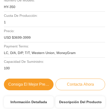
Número De Modelo:
HY-350
Cuota De Producción:
1
Precio:
USD $3699-3999
Payment Terms:
LC, D/A, D/P, T/T, Western Union, MoneyGram
Capacidad De Suministro:
100
Consiga El Mejor Precio
Contacta Ahora
Información Detallada
Descripción Del Producto