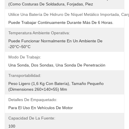
(como Costuras De Soldadura, Forjadas, Piez
Utilice Una Batería De Hidruro De Níquel Metálico Importada, Car
Puede Trabajar Continuamente Durante Más De 6 Horas.
Temperatura Ambiente Operativa:
Puede Funcionar Normalmente En Un Ambiente De 
-20°C~50°C
Modo De Trabajo:
Una Sonda, Dos Sondas, Una Sonda De Penetración
Transportabilidad:
Peso Ligero (1,6 Kg Con Batería), Tamaño Pequeño 
(dimensiones 260×140×55) Mm
Detalles De Empaquetado:
Para El Uso En Vehículos De Motor
Capacidad De La Fuente:
100