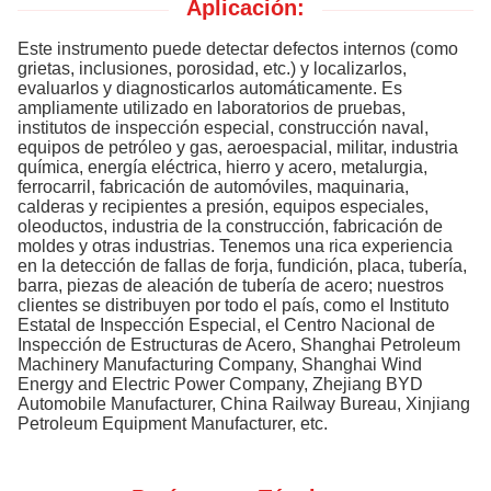
Aplicación:
Este instrumento puede detectar defectos internos (como
grietas, inclusiones, porosidad, etc.) y localizarlos,
evaluarlos y diagnosticarlos automáticamente. Es
ampliamente utilizado en laboratorios de pruebas,
institutos de inspección especial, construcción naval,
equipos de petróleo y gas, aeroespacial, militar, industria
química, energía eléctrica, hierro y acero, metalurgia,
ferrocarril, fabricación de automóviles, maquinaria,
calderas y recipientes a presión, equipos especiales,
oleoductos, industria de la construcción, fabricación de
moldes y otras industrias. Tenemos una rica experiencia
en la detección de fallas de forja, fundición, placa, tubería,
barra, piezas de aleación de tubería de acero; nuestros
clientes se distribuyen por todo el país, como el Instituto
Estatal de Inspección Especial, el Centro Nacional de
Inspección de Estructuras de Acero, Shanghai Petroleum
Machinery Manufacturing Company, Shanghai Wind
Energy and Electric Power Company, Zhejiang BYD
Automobile Manufacturer, China Railway Bureau, Xinjiang
Petroleum Equipment Manufacturer, etc.