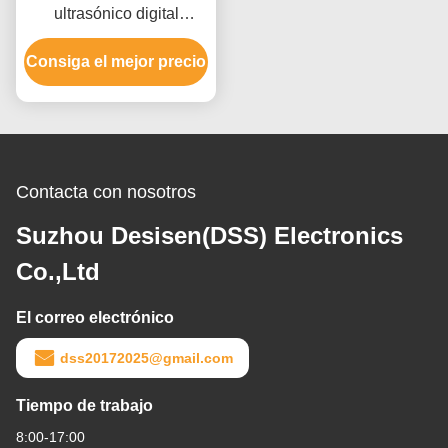
ultrasónico digital
completo para la
Consiga el mejor precio
detección de grietas
Contacta con nosotros
Suzhou Desisen(DSS) Electronics
Co.,Ltd
El correo electrónico
dss20172025@gmail.com
Tiempo de trabajo
8:00-17:00