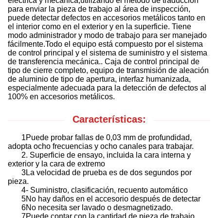
eléctrica y mecánica,utilizando el método de traducción
para enviar la pieza de trabajo al área de inspección,
puede detectar defectos en accesorios metálicos tanto en
el interior como en el exterior y en la superficie. Tiene
modo administrador y modo de trabajo para ser manejado
fácilmente.Todo el equipo está compuesto por el sistema
de control principal y el sistema de suministro y el sistema
de transferencia mecánica.. Caja de control principal de
tipo de cierre completo, equipo de transmisión de aleación
de aluminio de tipo de apertura, interfaz humanizada,
especialmente adecuada para la detección de defectos al
100% en accesorios metálicos.
Características:
1Puede probar fallas de 0,03 mm de profundidad,
adopta ocho frecuencias y ocho canales para trabajar.
2. Superficie de ensayo, incluida la cara interna y
exterior y la cara de extremo
3La velocidad de prueba es de dos segundos por
pieza.
4- Suministro, clasificación, recuento automático
5No hay daños en el accesorio después de detectar
6No necesita ser lavado o desmagnetizado.
7Puede contar con la cantidad de pieza de trabajo,