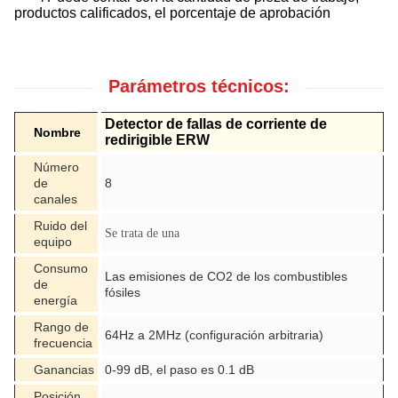
productos calificados, el porcentaje de aprobación
Parámetros técnicos:
Detector de fallas de corriente de
Nombre
redirigible ERW
Número
de
8
canales
Ruido del
Se trata de una
equipo
Consumo
Las emisiones de CO2 de los combustibles
de
fósiles
energía
Rango de
64Hz a 2MHz (configuración arbitraria)
frecuencia
Ganancias
0-99 dB, el paso es 0.1 dB
Posición