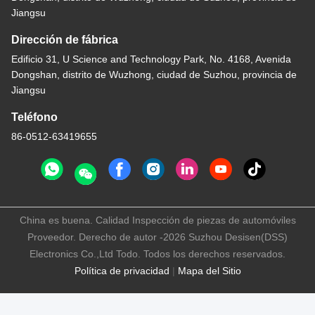
Jiangsu
Dirección de fábrica
Edificio 31, U Science and Technology Park, No. 4168, Avenida
Dongshan, distrito de Wuzhong, ciudad de Suzhou, provincia de
Jiangsu
Teléfono
86-0512-63419655
China es buena. Calidad Inspección de piezas de automóviles
Proveedor. Derecho de autor -2026 Suzhou Desisen(DSS)
Electronics Co.,Ltd Todo. Todos los derechos reservados.
Política de privacidad
|
Mapa del Sitio