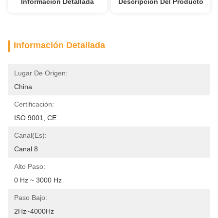
Información Detallada
Descripción Del Producto
Información Detallada
Lugar De Origen:
China
Certificación:
ISO 9001, CE
Canal(es):
Canal 8
Alto Paso:
0 Hz ~ 3000 Hz
Paso Bajo:
2Hz~4000Hz