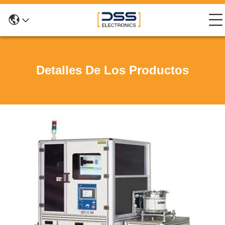
Detalles De Los Productos