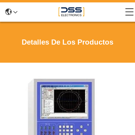
Detalles De Los Productos