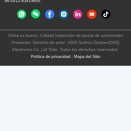
86-0512-63419655
China es buena. Calidad Inspección de piezas de automóviles
Proveedor. Derecho de autor -2026 Suzhou Desisen(DSS)
Electronics Co.,Ltd Todo. Todos los derechos reservados.
Política de privacidad
|
Mapa del Sitio