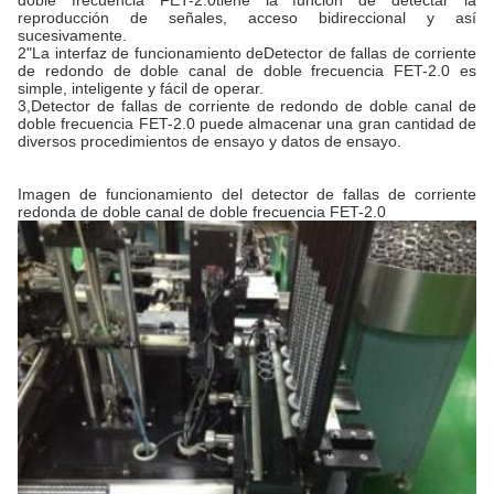
doble frecuencia FET-2.0
tiene la función de detectar la
reproducción de señales, acceso bidireccional y así
sucesivamente.
2"La interfaz de funcionamiento de
Detector de fallas de corriente
de redondo de doble canal de doble frecuencia FET-2.0
es
simple, inteligente y fácil de operar.
3,
Detector de fallas de corriente de redondo de doble canal de
doble frecuencia FET-2.0
puede almacenar una gran cantidad de
diversos procedimientos de ensayo y datos de ensayo.
Imagen de funcionamiento del detector de fallas de corriente
redonda de doble canal de doble frecuencia FET-2.0