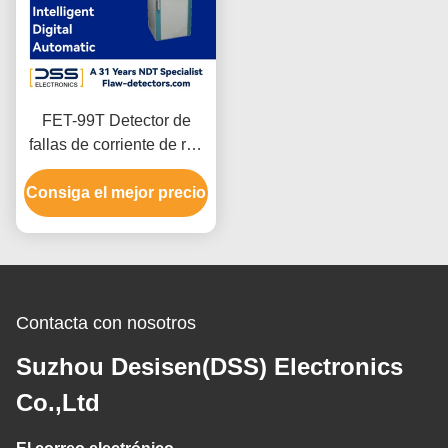
FET-99T Detector de
fallas de corriente de red
de red digital inteligente
Consiga el mejor precio
Contacta con nosotros
Suzhou Desisen(DSS) Electronics
Co.,Ltd