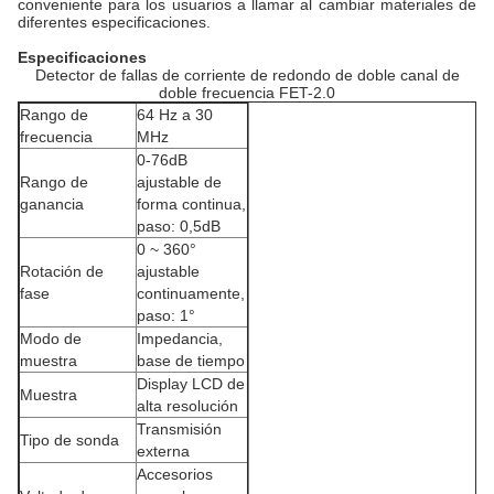
conveniente para los usuarios a llamar al cambiar materiales de
diferentes especificaciones.
Especificaciones
Detector de fallas de corriente de redondo de doble canal de
doble frecuencia FET-2.0
Rango de
64 Hz a 30
frecuencia
MHz
0-76dB
Rango de
ajustable de
ganancia
forma continua,
paso: 0,5dB
0 ~ 360°
Rotación de
ajustable
fase
continuamente,
paso: 1°
Modo de
Impedancia,
muestra
base de tiempo
Display LCD de
Muestra
alta resolución
Transmisión
Tipo de sonda
externa
Accesorios