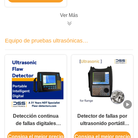
MHz
Ver Más
Equipo de pruebas ultrasónicas
portátil
Detección continua
Detector de fallas por
de fallas digitales
ultrasonido portátil
mediante
Rango de escaneo 2-
Consiga el mejor precio
Consiga el mejor precio