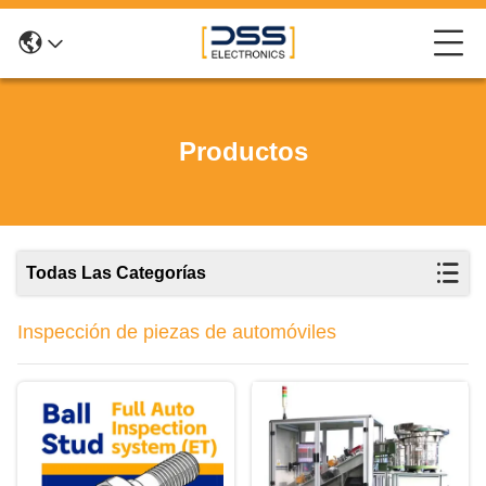
Productos
Todas Las Categorías
Inspección de piezas de automóviles